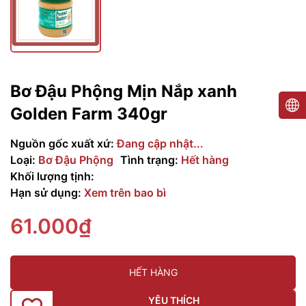
Bơ Đậu Phộng Mịn Nắp xanh
Golden Farm 340gr
Nguồn gốc xuất xứ:
Đang cập nhật...
Loại:
Bơ Đậu Phộng
Tình trạng:
Hết hàng
Khối lượng tịnh:
Hạn sử dụng:
Xem trên bao bì
61.000₫
HẾT HÀNG
YÊU THÍCH