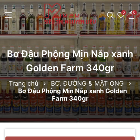
0
0
Bơ Đậu Phộng Mịn Nắp xanh
Golden Farm 340gr
Trang chủ
BƠ, ĐƯỜNG & MẬT ONG
Bơ Đậu Phộng Mịn Nắp xanh Golden
Farm 340gr