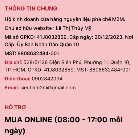
THÔNG TIN CHUNG
Hộ kinh doanh cửa hàng nguyên liệu pha chế M2M.
Chủ sở hữu website : Lê Thị Thùy Mỹ
Mã số GPKD: 41J8032859. Cấp ngày: 20/12/2023. Nơi
Cấp: Ủy Ban Nhân Dân Quận 10
MST: 8808632484-001
Địa chỉ:
528/5/126 Điện Biên Phủ, Phường 11, Quận 10,
TP. HCM. GPKD: 41J8032859. MST: 8808632484-001
Điện thoại:
0902842094
Email:
sieuthim2m@gmail.com
HỖ TRỢ
MUA ONLINE (08:00 - 17:00 mỗi
ngày)