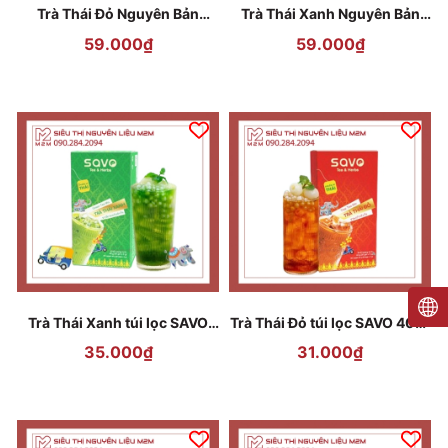
Trà Thái Đỏ Nguyên Bản
Trà Thái Xanh Nguyên Bản
SAVO 400g
SAVO 200gr
59.000₫
59.000₫
Trà Thái Xanh túi lọc SAVO
Trà Thái Đỏ túi lọc SAVO 40gr
40gr (20 túi *2gr)
(20 túi *2gr)
35.000₫
31.000₫