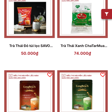
Trà Thái Đỏ túi lọc SAVO
Trà Thái Xanh ChaTarMua
300gr (15 túi *20gr)
200gr
50.000₫
74.000₫