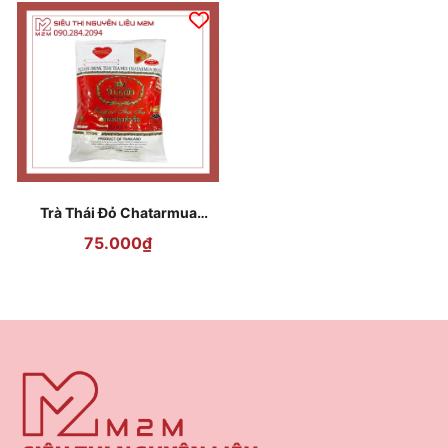
Trà Thái Đỏ Chatarmua
400gr
75.000₫