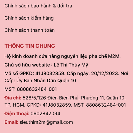
Chính sách bảo hành & đổi trả
Chính sách kiểm hàng
Chính sách thanh toán
THÔNG TIN CHUNG
Hộ kinh doanh cửa hàng nguyên liệu pha chế M2M.
Chủ sở hữu website : Lê Thị Thùy Mỹ
Mã số GPKD: 41J8032859. Cấp ngày: 20/12/2023. Nơi
Cấp: Ủy Ban Nhân Dân Quận 10
MST: 8808632484-001
Địa chỉ:
528/5/126 Điện Biên Phủ, Phường 11, Quận 10,
TP. HCM. GPKD: 41J8032859. MST: 8808632484-001
Điện thoại:
0902842094
Email:
sieuthim2m@gmail.com