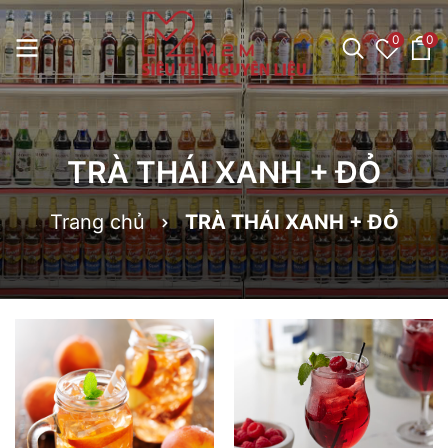
0
0
TRÀ THÁI XANH + ĐỎ
Trang chủ
TRÀ THÁI XANH + ĐỎ