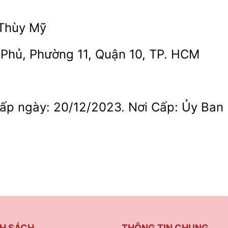
 Thùy Mỹ
n Phủ, Phường 11, Quận 10, TP. HCM
p ngày: 20/12/2023. Nơi Cấp: Ủy Ban
H SÁCH
THÔNG TIN CHUNG