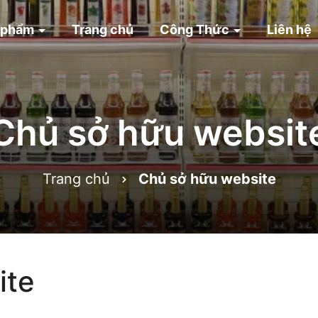
 phẩm
Trang chủ
Công Thức
Liên hệ
Chủ sở hữu websit
Trang chủ
Chủ sở hữu website
ite