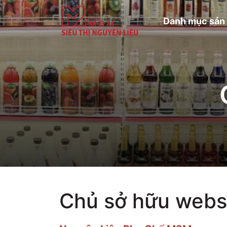
Danh mục sản
Chủ sở hữu webs