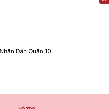
 Nhân Dân Quận 10
HỖ TRỢ