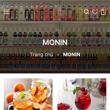
0
0
MONIN
Trang chủ
MONIN