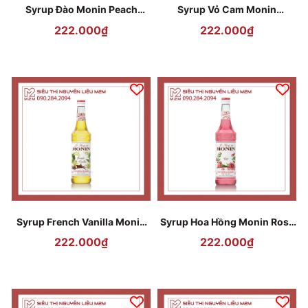
Syrup Đào Monin Peach
Syrup Vỏ Cam Monin
700ml
Curacao 700ml
222.000₫
222.000₫
Syrup French Vanilla Monin
Syrup Hoa Hồng Monin Rose
700ml
700ml
222.000₫
222.000₫