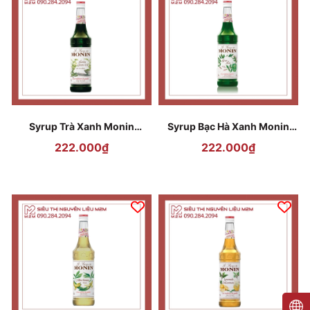
Syrup Trà Xanh Monin
Syrup Bạc Hà Xanh Monin
Matcha 700ml
Green Mint 700ml
222.000₫
222.000₫