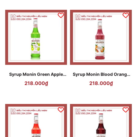
Syrup Monin Green Apple
Syrup Monin Blood Orange
(Táo Xanh) 700ml
(Cam Đỏ) 700ml
218.000₫
218.000₫