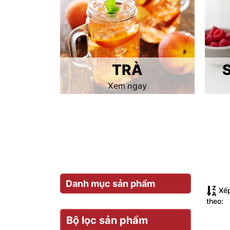
TRÀ
Xem ngay
Danh mục sản phẩm
Xế
theo:
Bộ lọc sản phẩm