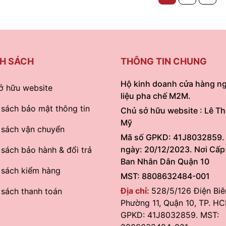
H SÁCH
THÔNG TIN CHUNG
Hộ kinh doanh cửa hàng n
ở hữu website
liệu pha chế M2M.
 sách bảo mật thông tin
Chủ sở hữu website : Lê Th
Mỹ
 sách vận chuyển
Mã số GPKD: 41J8032859.
ngày: 20/12/2023. Nơi Cấp
 sách bảo hành & đổi trả
Ban Nhân Dân Quận 10
 sách kiểm hàng
MST: 8808632484-001
Địa chỉ:
528/5/126 Điện Biê
 sách thanh toán
Phường 11, Quận 10, TP. HC
GPKD: 41J8032859. MST: