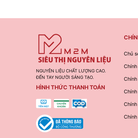
CHÍN
Chủ s
Chính
NGUYÊN LIỆU CHẤT LƯỢNG CAO.
ĐẾN TAY NGƯỜI SÁNG TẠO.
Chính
HÌNH THỨC THANH TOÁN
Chính
Chính
Chính