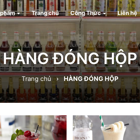
 phẩm
Trang chủ
Công Thức
Liên hệ
HÀNG ĐÓNG HỘP
Trang chủ
HÀNG ĐÓNG HỘP