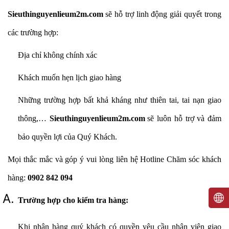
Sieuthinguyenlieum2m.com
sẽ hỗ trợ linh động giải quyết trong
các trường hợp:
Địa chỉ không chính xác
Khách muốn hẹn lịch giao hàng
Những trường hợp bất khả kháng như thiên tai, tai nạn giao
thông,…
Sieuthinguyenlieum2m.com
sẽ luôn hỗ trợ và đảm
bảo quyền lợi của Quý Khách.
Mọi thắc mắc và góp ý vui lòng liên hệ Hotline Chăm sóc khách
hàng:
0902 842 094
Trường hợp cho kiểm tra hàng:
Khi
nhận hàng quý khách có quyền yêu cầu nhân viên giao