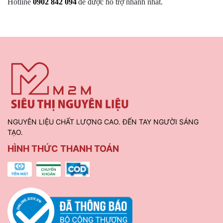
Hotline
0902 842 094
để được hỗ trợ nhanh nhất.
NGUYÊN LIỆU CHẤT LƯỢNG CAO. ĐẾN TAY NGƯỜI SÁNG
TẠO.
HÌNH THỨC THANH TOÁN