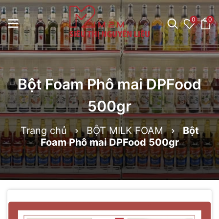
0
0
Bột Foam Phô mai DPFood
500gr
Trang chủ
BỘT MILK FOAM
Bột
Foam Phô mai DPFood 500gr