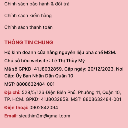
Chính sách bảo hành & đổi trả
Chính sách kiểm hàng
Chính sách thanh toán
THÔNG TIN CHUNG
Hộ kinh doanh cửa hàng nguyên liệu pha chế M2M.
Chủ sở hữu website : Lê Thị Thùy Mỹ
Mã số GPKD: 41J8032859. Cấp ngày: 20/12/2023. Nơi
Cấp: Ủy Ban Nhân Dân Quận 10
MST: 8808632484-001
Địa chỉ:
528/5/126 Điện Biên Phủ, Phường 11, Quận 10,
TP. HCM. GPKD: 41J8032859. MST: 8808632484-001
Điện thoại:
0902842094
Email:
sieuthim2m@gmail.com