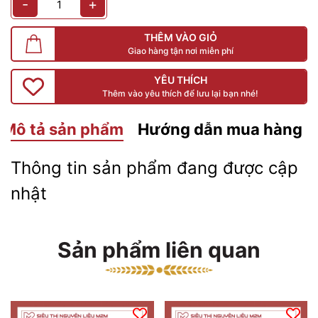
-
+
THÊM VÀO GIỎ
Giao hàng tận nơi miễn phí
YÊU THÍCH
Thêm vào yêu thích để lưu lại bạn nhé!
Mô tả sản phẩm
Hướng dẫn mua hàng
Thông tin sản phẩm đang được cập
nhật
Sản phẩm liên quan