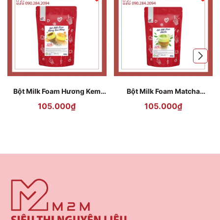
Bột Milk Foam Hương Kem
Bột Milk Foam Matcha
Trứng DPFood 500g (Egg
DPFood 500g (Matcha Milk
105.000₫
105.000₫
Custard Milk Foam Powder)
Foam Powder)