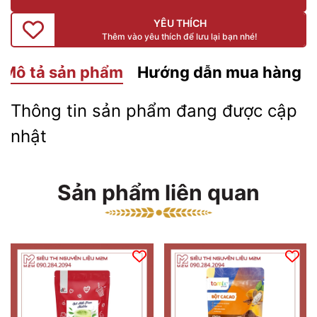
YÊU THÍCH
Thêm vào yêu thích để lưu lại bạn nhé!
Mô tả sản phẩm
Hướng dẫn mua hàng
Thông tin sản phẩm đang được cập
nhật
Sản phẩm liên quan