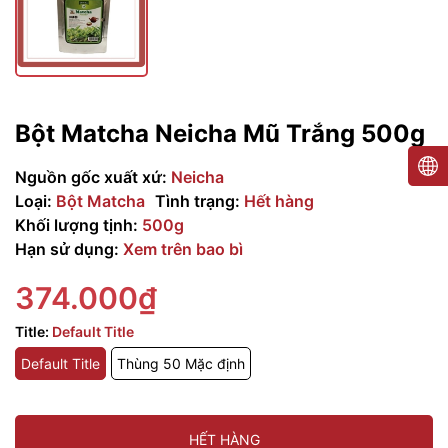
Bột Matcha Neicha Mũ Trắng 500g
Nguồn gốc xuất xứ:
Neicha
Loại:
Bột Matcha
Tình trạng:
Hết hàng
Khối lượng tịnh:
500g
Hạn sử dụng:
Xem trên bao bì
374.000₫
Title:
Default Title
Default Title
Thùng 50 Mặc định
HẾT HÀNG