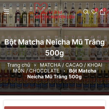
0
0
Bột Matcha Neicha Mũ Trắng
500g
Trang chủ
MATCHA / CACAO / KHOAI
MÔN / CHOCOLATE
Bột Matcha
Neicha Mũ Trắng 500g