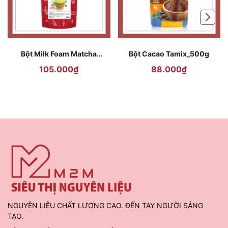
Bột Milk Foam Matcha
Bột Cacao Tamix_500g
DPFood 500g (Matcha Milk
105.000₫
88.000₫
Foam Powder)
NGUYÊN LIỆU CHẤT LƯỢNG CAO. ĐẾN TAY NGƯỜI SÁNG
TẠO.