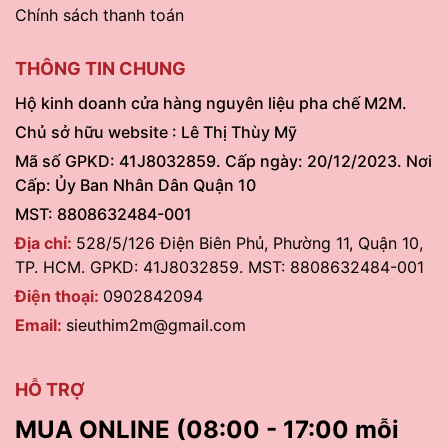
Chính sách thanh toán
THÔNG TIN CHUNG
Hộ kinh doanh cửa hàng nguyên liệu pha chế M2M.
Chủ sở hữu website : Lê Thị Thùy Mỹ
Mã số GPKD: 41J8032859. Cấp ngày: 20/12/2023. Nơi
Cấp: Ủy Ban Nhân Dân Quận 10
MST: 8808632484-001
Địa chỉ:
528/5/126 Điện Biên Phủ, Phường 11, Quận 10,
TP. HCM. GPKD: 41J8032859. MST: 8808632484-001
Điện thoại:
0902842094
Email:
sieuthim2m@gmail.com
HỖ TRỢ
MUA ONLINE (08:00 - 17:00 mỗi