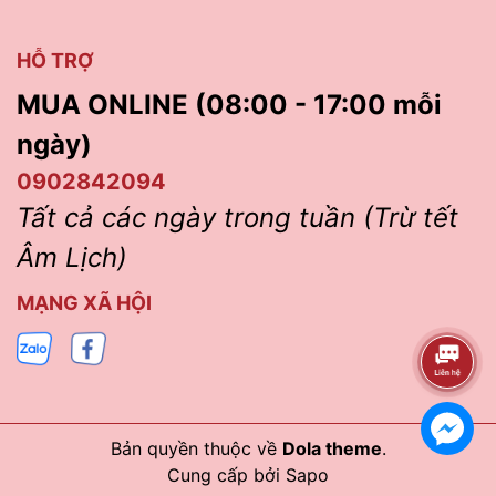
HỖ TRỢ
MUA ONLINE (08:00 - 17:00 mỗi
ngày)
0902842094
Tất cả các ngày trong tuần (Trừ tết
Âm Lịch)
MẠNG XÃ HỘI
Bản quyền thuộc về
Dola theme
.
Cung cấp bởi
Sapo