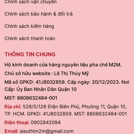
Chính sách vận chuyển
Chính sách bảo hành & đổi trả
Chính sách kiểm hàng
Chính sách thanh toán
THÔNG TIN CHUNG
Hộ kinh doanh cửa hàng nguyên liệu pha chế M2M.
Chủ sở hữu website : Lê Thị Thùy Mỹ
Mã số GPKD: 41J8032859. Cấp ngày: 20/12/2023. Nơi
Cấp: Ủy Ban Nhân Dân Quận 10
MST: 8808632484-001
Địa chỉ:
528/5/126 Điện Biên Phủ, Phường 11, Quận 10,
TP. HCM. GPKD: 41J8032859. MST: 8808632484-001
Điện thoại:
0902842094
Email:
sieuthim2m@gmail.com