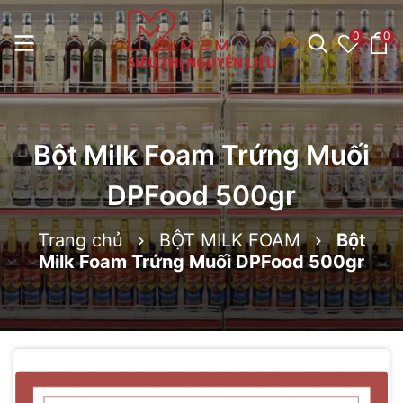
0
0
Bột Milk Foam Trứng Muối
DPFood 500gr
Trang chủ
BỘT MILK FOAM
Bột
Milk Foam Trứng Muối DPFood 500gr