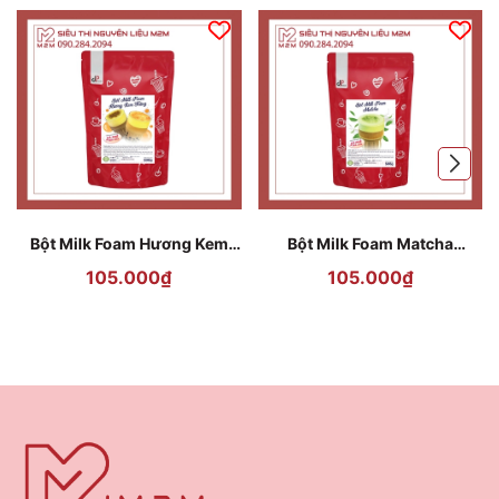
Bột Milk Foam Hương Kem
Bột Milk Foam Matcha
Trứng DPFood 500g (Egg
DPFood 500g (Matcha Milk
105.000₫
105.000₫
Custard Milk Foam Powder)
Foam Powder)