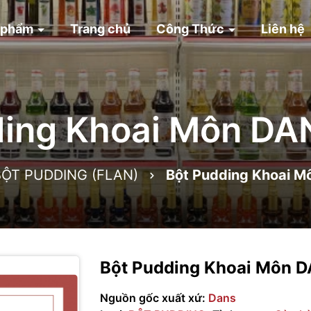
 phẩm
Trang chủ
Công Thức
Liên hệ
ding Khoai Môn DA
BỘT PUDDING (FLAN)
Bột Pudding Khoai 
Bột Pudding Khoai Môn 
Nguồn gốc xuất xứ:
Dans