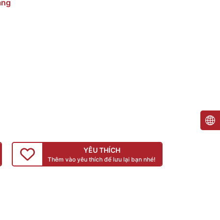
àng
YÊU THÍCH
Thêm vào yêu thích để lưu lại bạn nhé!