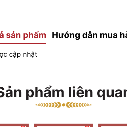
ả sản phẩm
Hướng dẫn mua h
c cập nhật
Sản phẩm liên qua