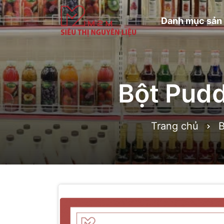
Danh mục sản
Bột Pud
Trang chủ