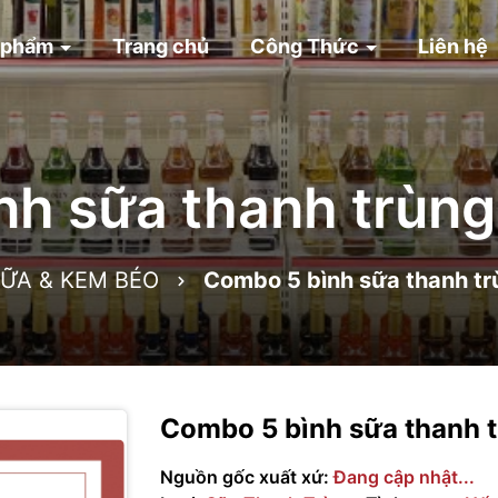
 phẩm
Trang chủ
Công Thức
Liên hệ
h sữa thanh trùng 
ỮA & KEM BÉO
Combo 5 bình sữa thanh trù
Combo 5 bình sữa thanh t
Nguồn gốc xuất xứ:
Đang cập nhật...