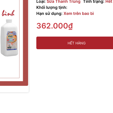
Loại:
Sữa Thanh Trùng
Tình trạng:
Hết
Khối lượng tịnh:
Hạn sử dụng:
Xem trên bao bì
362.000₫
HẾT HÀNG