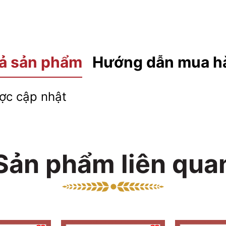
ả sản phẩm
Hướng dẫn mua h
c cập nhật
Sản phẩm liên qua