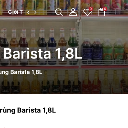
0
0
Giới Thiệu
Tin tức
Barista 1,8L
ng Barista 1,8L
rùng Barista 1,8L