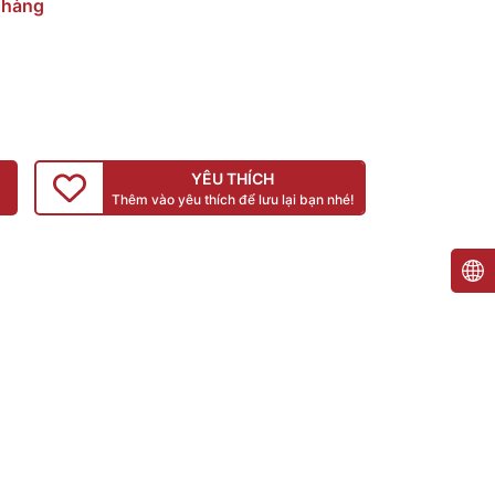
 hàng
YÊU THÍCH
Thêm vào yêu thích để lưu lại bạn nhé!