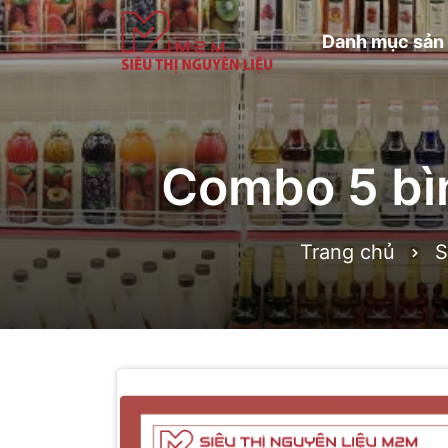
Danh mục sản
Combo 5 bìn
Trang chủ
S