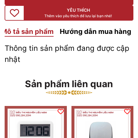
YÊU THÍCH
Thêm vào yêu thích để lưu lại bạn nhé!
Mô tả sản phẩm
Hướng dẫn mua hàng
Thông tin sản phẩm đang được cập
nhật
Sản phẩm liên quan