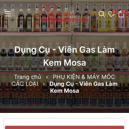
0
0
Dụng Cụ - Viên Gas Làm
Kem Mosa
Trang chủ
PHỤ KIỆN & MÁY MÓC
CÁC LOẠI
Dụng Cụ - Viên Gas Làm
Kem Mosa