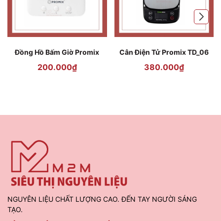
Đồng Hồ Bấm Giờ Promix
Cân Điện Tử Promix TD_06
200.000₫
380.000₫
NGUYÊN LIỆU CHẤT LƯỢNG CAO. ĐẾN TAY NGƯỜI SÁNG
TẠO.