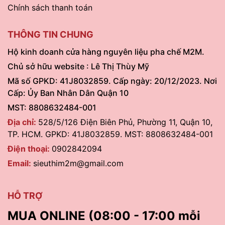
Chính sách thanh toán
THÔNG TIN CHUNG
Hộ kinh doanh cửa hàng nguyên liệu pha chế M2M.
Chủ sở hữu website : Lê Thị Thùy Mỹ
Mã số GPKD: 41J8032859. Cấp ngày: 20/12/2023. Nơi
Cấp: Ủy Ban Nhân Dân Quận 10
MST: 8808632484-001
Địa chỉ:
528/5/126 Điện Biên Phủ, Phường 11, Quận 10,
TP. HCM. GPKD: 41J8032859. MST: 8808632484-001
Điện thoại:
0902842094
Email:
sieuthim2m@gmail.com
HỖ TRỢ
MUA ONLINE (08:00 - 17:00 mỗi