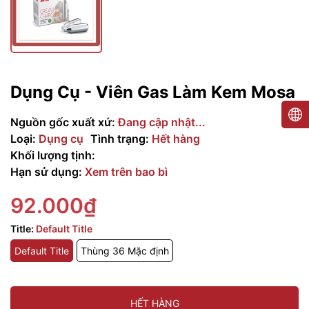
Dụng Cụ - Viên Gas Làm Kem Mosa
Nguồn gốc xuất xứ:
Đang cập nhật...
Loại:
Dụng cụ
Tình trạng:
Hết hàng
Khối lượng tịnh:
Hạn sử dụng:
Xem trên bao bì
92.000₫
Title:
Default Title
Default Title
Thùng 36 Mặc định
HẾT HÀNG