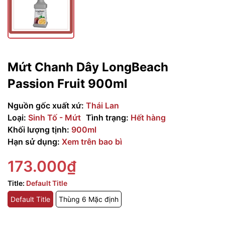
Mứt Chanh Dây LongBeach
Passion Fruit 900ml
Nguồn gốc xuất xứ:
Thái Lan
Loại:
Sinh Tố - Mứt
Tình trạng:
Hết hàng
Khối lượng tịnh:
900ml
Hạn sử dụng:
Xem trên bao bì
173.000₫
Title:
Default Title
Default Title
Thùng 6 Mặc định