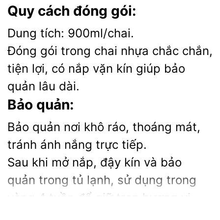
Quy cách đóng gói:
Dung tích: 900ml/chai.
Đóng gói trong chai nhựa chắc chắn,
tiện lợi, có nắp vặn kín giúp bảo
quản lâu dài.
Bảo quản:
Bảo quản nơi khô ráo, thoáng mát,
tránh ánh nắng trực tiếp.
Sau khi mở nắp, đậy kín và bảo
quản trong tủ lạnh, sử dụng trong
vòng 4 tuần để giữ trọn hương vị.
Xuất xứ: