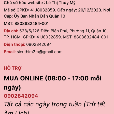
Chủ sở hữu website : Lê Thị Thùy Mỹ
Mã số GPKD: 41J8032859. Cấp ngày: 20/12/2023. Nơi
Cấp: Ủy Ban Nhân Dân Quận 10
MST: 8808632484-001
Địa chỉ:
528/5/126 Điện Biên Phủ, Phường 11, Quận 10,
TP. HCM. GPKD: 41J8032859. MST: 8808632484-001
Điện thoại:
0902842094
Email:
sieuthim2m@gmail.com
HỖ TRỢ
MUA ONLINE (08:00 - 17:00 mỗi
ngày)
0902842094
Tất cả các ngày trong tuần (Trừ tết
Âm Lịch)