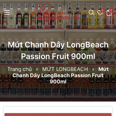
0
0
Mứt Chanh Dây LongBeach
Passion Fruit 900ml
Trang chủ
MỨT LONGBEACH
Mứt
Chanh Dây LongBeach Passion Fruit
900ml