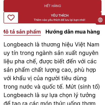
HẾT HÀNG
YÊU THÍCH
Thêm vào yêu thích để lưu lại bạn nhé!
Mô tả sản phẩm
Hướng dẫn mua hàng
Longbeach là thương hiệu Việt Nam
uy tín trong ngành sản xuất nguyên
liệu pha chế, được biết đến với các
sản phẩm chất lượng cao, phù hợp
với khẩu vị của người tiêu dùng
trong nước và quốc tế. Mứt (sinh tố)
Longbeach là sự lựa chọn lý tưởng
để tạo ra các món thức uống thơm