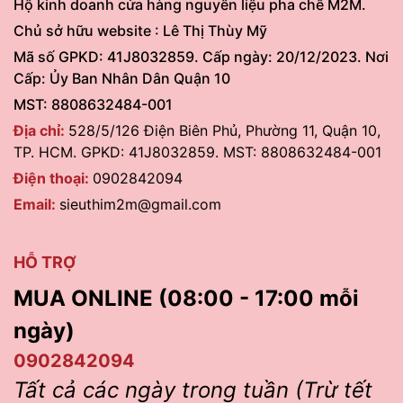
Hộ kinh doanh cửa hàng nguyên liệu pha chế M2M.
Chủ sở hữu website : Lê Thị Thùy Mỹ
Mã số GPKD: 41J8032859. Cấp ngày: 20/12/2023. Nơi
Cấp: Ủy Ban Nhân Dân Quận 10
MST: 8808632484-001
Địa chỉ:
528/5/126 Điện Biên Phủ, Phường 11, Quận 10,
TP. HCM. GPKD: 41J8032859. MST: 8808632484-001
Điện thoại:
0902842094
Email:
sieuthim2m@gmail.com
HỖ TRỢ
MUA ONLINE (08:00 - 17:00 mỗi
ngày)
0902842094
Tất cả các ngày trong tuần (Trừ tết