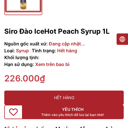
Siro Đào IceHot Peach Syrup 1L
Nguồn gốc xuất xứ:
Đang cập nhật...
Loại:
Syrup
Tình trạng:
Hết hàng
Khối lượng tịnh:
Hạn sử dụng:
Xem trên bao bì
226.000₫
HẾT HÀNG
YÊU THÍCH
Thêm vào yêu thích để lưu lại bạn nhé!