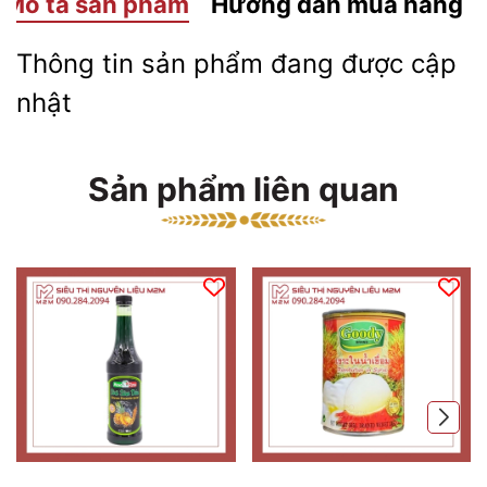
Mô tả sản phẩm
Hướng dẫn mua hàng
Thông tin sản phẩm đang được cập
nhật
Sản phẩm liên quan