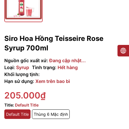
Siro Hoa Hồng Teisseire Rose
Syrup 700ml
Nguồn gốc xuất xứ:
Đang cập nhật...
Loại:
Syrup
Tình trạng:
Hết hàng
Khối lượng tịnh:
Hạn sử dụng:
Xem trên bao bì
205.000₫
Title:
Default Title
Default Title
Thùng 6 Mặc định