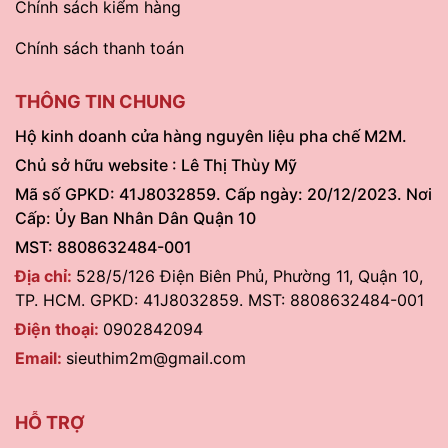
Chính sách kiểm hàng
Chính sách thanh toán
THÔNG TIN CHUNG
Hộ kinh doanh cửa hàng nguyên liệu pha chế M2M.
Chủ sở hữu website : Lê Thị Thùy Mỹ
Mã số GPKD: 41J8032859. Cấp ngày: 20/12/2023. Nơi
Cấp: Ủy Ban Nhân Dân Quận 10
MST: 8808632484-001
Địa chỉ:
528/5/126 Điện Biên Phủ, Phường 11, Quận 10,
TP. HCM. GPKD: 41J8032859. MST: 8808632484-001
Điện thoại:
0902842094
Email:
sieuthim2m@gmail.com
HỖ TRỢ