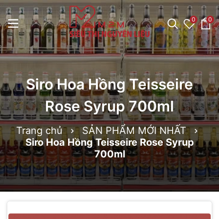
0
0
Siro Hoa Hồng Teisseire
Rose Syrup 700ml
Trang chủ
SẢN PHẨM MỚI NHẤT
Siro Hoa Hồng Teisseire Rose Syrup
700ml