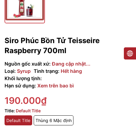
Siro Phúc Bồn Tử Teisseire
Raspberry 700ml
Nguồn gốc xuất xứ:
Đang cập nhật...
Loại:
Syrup
Tình trạng:
Hết hàng
Khối lượng tịnh:
Hạn sử dụng:
Xem trên bao bì
190.000₫
Title:
Default Title
Default Title
Thùng 6 Mặc định