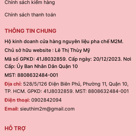
Chính sách kiểm hàng
Chính sách thanh toán
THÔNG TIN CHUNG
Hộ kinh doanh cửa hàng nguyên liệu pha chế M2M.
Chủ sở hữu website : Lê Thị Thùy Mỹ
Mã số GPKD: 41J8032859. Cấp ngày: 20/12/2023. Nơi
Cấp: Ủy Ban Nhân Dân Quận 10
MST: 8808632484-001
Địa chỉ:
528/5/126 Điện Biên Phủ, Phường 11, Quận 10,
TP. HCM. GPKD: 41J8032859. MST: 8808632484-001
Điện thoại:
0902842094
Email:
sieuthim2m@gmail.com
HỖ TRỢ