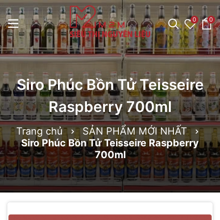
0
0
Siro Phúc Bồn Tử Teisseire
Raspberry 700ml
Trang chủ
SẢN PHẨM MỚI NHẤT
Siro Phúc Bồn Tử Teisseire Raspberry
700ml