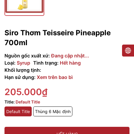
Siro Thơm Teisseire Pineapple
700ml
Nguồn gốc xuất xứ:
Đang cập nhật...
Loại:
Syrup
Tình trạng:
Hết hàng
Khối lượng tịnh:
Hạn sử dụng:
Xem trên bao bì
205.000₫
Title:
Default Title
Default Title
Thùng 6 Mặc định