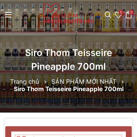
0
0
Siro Thơm Teisseire
Pineapple 700ml
Trang chủ
SẢN PHẨM MỚI NHẤT
Siro Thơm Teisseire Pineapple 700ml