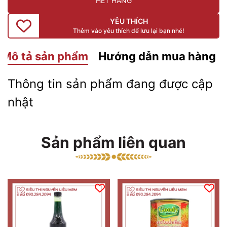
HẾT HÀNG
YÊU THÍCH
Thêm vào yêu thích để lưu lại bạn nhé!
Mô tả sản phẩm
Hướng dẫn mua hàng
Thông tin sản phẩm đang được cập
nhật
Sản phẩm liên quan