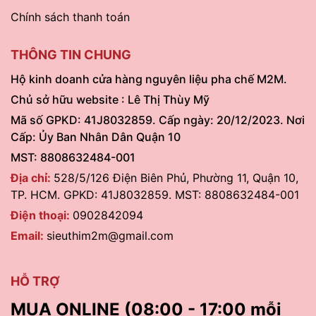
Chính sách thanh toán
THÔNG TIN CHUNG
Hộ kinh doanh cửa hàng nguyên liệu pha chế M2M.
Chủ sở hữu website : Lê Thị Thùy Mỹ
Mã số GPKD: 41J8032859. Cấp ngày: 20/12/2023. Nơi
Cấp: Ủy Ban Nhân Dân Quận 10
MST: 8808632484-001
Địa chỉ:
528/5/126 Điện Biên Phủ, Phường 11, Quận 10,
TP. HCM. GPKD: 41J8032859. MST: 8808632484-001
Điện thoại:
0902842094
Email:
sieuthim2m@gmail.com
HỖ TRỢ
MUA ONLINE (08:00 - 17:00 mỗi