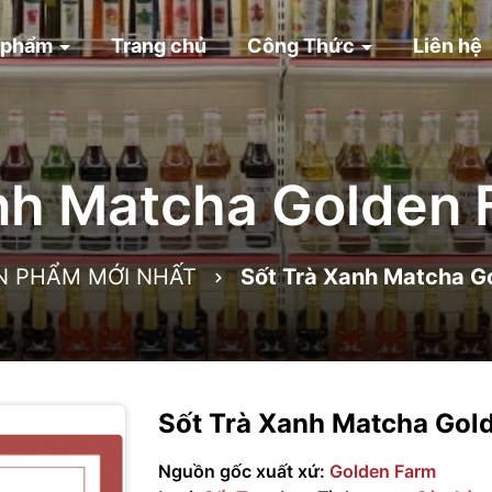
 phẩm
Trang chủ
Công Thức
Liên hệ
nh Matcha Golden
N PHẨM MỚI NHẤT
Sốt Trà Xanh Matcha G
Sốt Trà Xanh Matcha Gol
Nguồn gốc xuất xứ:
Golden Farm