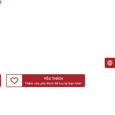
g
YÊU THÍCH
Thêm vào yêu thích để lưu lại bạn nhé!