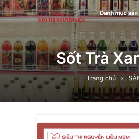
Danh mục sản
Sốt Trà Xa
Trang chủ
SẢ