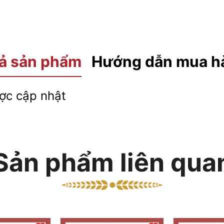
ả sản phẩm
Hướng dẫn mua h
c cập nhật
Sản phẩm liên qua