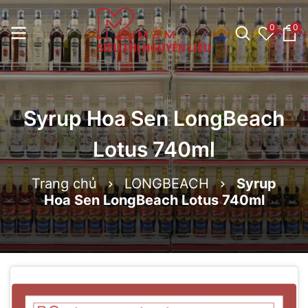
0
0
Syrup Hoa Sen LongBeach
Lotus 740ml
Trang chủ
LONGBEACH
Syrup
Hoa Sen LongBeach Lotus 740ml