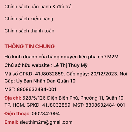
Chính sách bảo hành & đổi trả
Chính sách kiểm hàng
Chính sách thanh toán
THÔNG TIN CHUNG
Hộ kinh doanh cửa hàng nguyên liệu pha chế M2M.
Chủ sở hữu website : Lê Thị Thùy Mỹ
Mã số GPKD: 41J8032859. Cấp ngày: 20/12/2023. Nơi
Cấp: Ủy Ban Nhân Dân Quận 10
MST: 8808632484-001
Địa chỉ:
528/5/126 Điện Biên Phủ, Phường 11, Quận 10,
TP. HCM. GPKD: 41J8032859. MST: 8808632484-001
Điện thoại:
0902842094
Email:
sieuthim2m@gmail.com