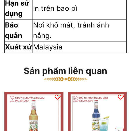
Hạn sử
In trên bao bì
dụng
Bảo
Nơi khô mát, tránh ánh
quản
nắng.
Xuất xứ
Malaysia
Sản phẩm liên quan