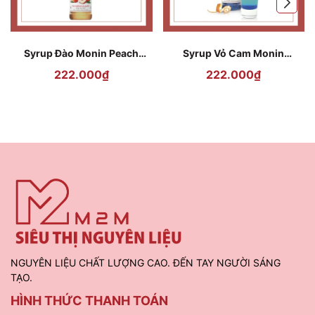
Syrup Đào Monin Peach
Syrup Vỏ Cam Monin
700ml
Curacao 700ml
222.000₫
222.000₫
NGUYÊN LIỆU CHẤT LƯỢNG CAO. ĐẾN TAY NGƯỜI SÁNG
TẠO.
HÌNH THỨC THANH TOÁN