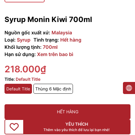
Syrup Monin Kiwi 700ml
Nguồn gốc xuất xứ:
Malaysia
Loại:
Syrup
Tình trạng:
Hết hàng
Khối lượng tịnh:
700ml
Hạn sử dụng:
Xem trên bao bì
218.000₫
Title:
Default Title
Default Title
Thùng 6 Mặc định
HẾT HÀNG
YÊU THÍCH
Thêm vào yêu thích để lưu lại bạn nhé!