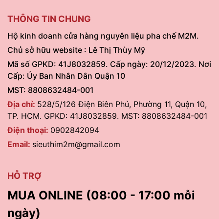
THÔNG TIN CHUNG
Hộ kinh doanh cửa hàng nguyên liệu pha chế M2M.
Chủ sở hữu website : Lê Thị Thùy Mỹ
Mã số GPKD: 41J8032859. Cấp ngày: 20/12/2023. Nơi
Cấp: Ủy Ban Nhân Dân Quận 10
MST: 8808632484-001
Địa chỉ:
528/5/126 Điện Biên Phủ, Phường 11, Quận 10,
TP. HCM. GPKD: 41J8032859. MST: 8808632484-001
Điện thoại:
0902842094
Email:
sieuthim2m@gmail.com
HỖ TRỢ
MUA ONLINE (08:00 - 17:00 mỗi
ngày)