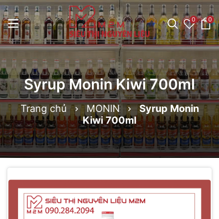
0
0
Syrup Monin Kiwi 700ml
Trang chủ
MONIN
Syrup Monin
Kiwi 700ml