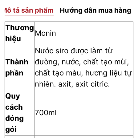
Mô tả sản phẩm
Hướng dẫn mua hàng
Thương
Monin
hiệu
Nước siro được làm từ
Thành
đường, nước, chất tạo mùi,
phần
chất tạo màu, hương liệu tự
nhiên. axit, axit citric.
Quy
cách
700ml
đóng
gói