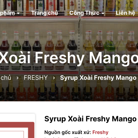
 phẩm
Trang chủ
Công Thức
Liên hệ
Xoài Freshy Mang
 chủ
FRESHY
Syrup Xoài Freshy Mango
Syrup Xoài Freshy Mango
Nguồn gốc xuất xứ:
Freshy