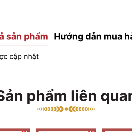
ả sản phẩm
Hướng dẫn mua h
c cập nhật
Sản phẩm liên qua