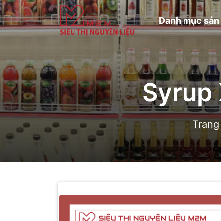
Danh mục sản
Syrup 
Trang