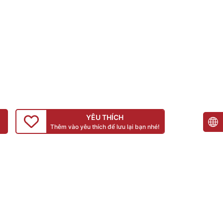
YÊU THÍCH
Thêm vào yêu thích để lưu lại bạn nhé!