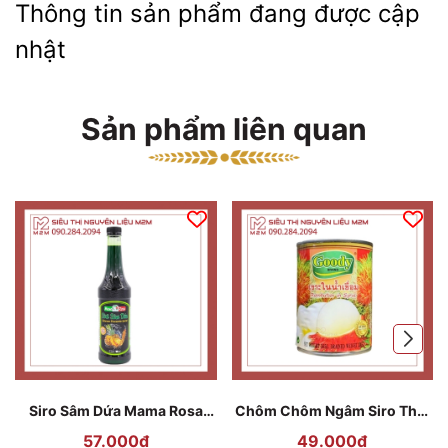
Thông tin sản phẩm đang được cập
nhật
Sản phẩm liên quan
Siro Sâm Dứa Mama Rosa
Chôm Chôm Ngâm Siro Thái
Ginseng Pineapple 700ml
Lan Goody - 565g
57.000₫
49.000₫