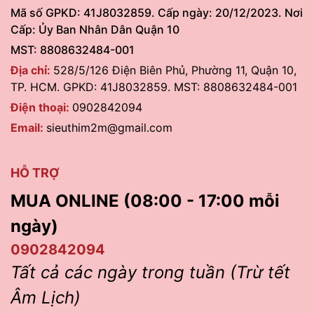
Mã số GPKD: 41J8032859. Cấp ngày: 20/12/2023. Nơi
Cấp: Ủy Ban Nhân Dân Quận 10
MST: 8808632484-001
Địa chỉ:
528/5/126 Điện Biên Phủ, Phường 11, Quận 10,
TP. HCM. GPKD: 41J8032859. MST: 8808632484-001
Điện thoại:
0902842094
Email:
sieuthim2m@gmail.com
HỖ TRỢ
MUA ONLINE (08:00 - 17:00 mỗi
ngày)
0902842094
Tất cả các ngày trong tuần (Trừ tết
Âm Lịch)