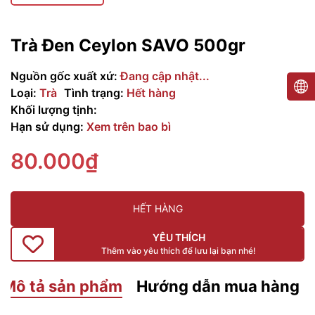
Trà Đen Ceylon SAVO 500gr
Nguồn gốc xuất xứ:
Đang cập nhật...
Loại:
Trà
Tình trạng:
Hết hàng
Khối lượng tịnh:
Hạn sử dụng:
Xem trên bao bì
80.000₫
HẾT HÀNG
YÊU THÍCH
Thêm vào yêu thích để lưu lại bạn nhé!
Mô tả sản phẩm
Hướng dẫn mua hàng