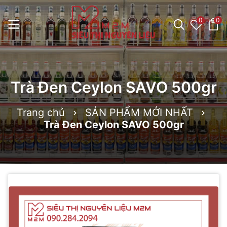
0
0
Trà Đen Ceylon SAVO 500gr
Trang chủ
SẢN PHẨM MỚI NHẤT
Trà Đen Ceylon SAVO 500gr