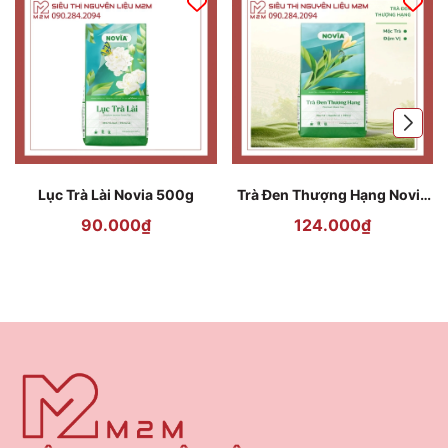
Lục Trà Lài Novia 500g
Trà Đen Thượng Hạng Novia
500g
90.000₫
124.000₫