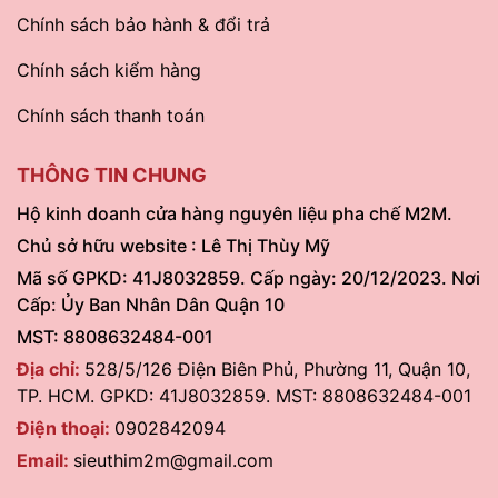
Chính sách bảo hành & đổi trả
Chính sách kiểm hàng
Chính sách thanh toán
THÔNG TIN CHUNG
Hộ kinh doanh cửa hàng nguyên liệu pha chế M2M.
Chủ sở hữu website : Lê Thị Thùy Mỹ
Mã số GPKD: 41J8032859. Cấp ngày: 20/12/2023. Nơi
Cấp: Ủy Ban Nhân Dân Quận 10
MST: 8808632484-001
Địa chỉ:
528/5/126 Điện Biên Phủ, Phường 11, Quận 10,
TP. HCM. GPKD: 41J8032859. MST: 8808632484-001
Điện thoại:
0902842094
Email:
sieuthim2m@gmail.com