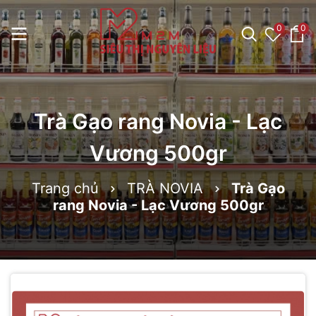
0
0
Trà Gạo rang Novia - Lạc
Vương 500gr
Trang chủ
TRÀ NOVIA
Trà Gạo
rang Novia - Lạc Vương 500gr