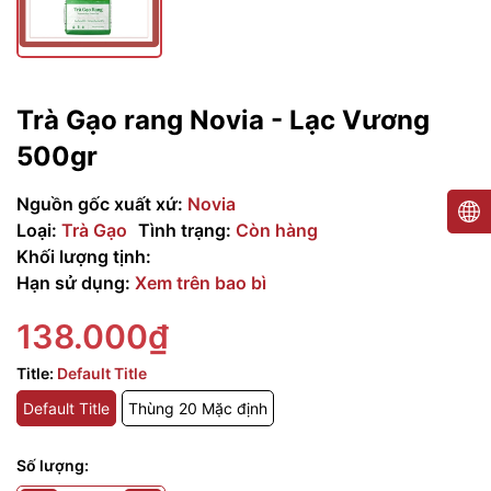
Trà Gạo rang Novia - Lạc Vương
500gr
Nguồn gốc xuất xứ:
Novia
Loại:
Trà Gạo
Tình trạng:
Còn hàng
Khối lượng tịnh:
Hạn sử dụng:
Xem trên bao bì
138.000₫
Title:
Default Title
Default Title
Thùng 20 Mặc định
Số lượng: