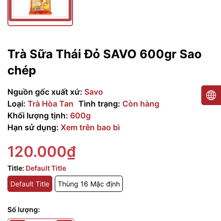
Trà Sữa Thái Đỏ SAVO 600gr Sao
chép
Nguồn gốc xuất xứ:
Savo
Loại:
Trà Hòa Tan
Tình trạng:
Còn hàng
Khối lượng tịnh:
600g
Hạn sử dụng:
Xem trên bao bì
120.000₫
Title:
Default Title
Default Title
Thùng 16 Mặc định
Số lượng: