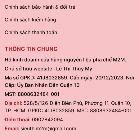
Chính sách bảo hành & đổi trả
Chính sách kiểm hàng
Chính sách thanh toán
THÔNG TIN CHUNG
Hộ kinh doanh cửa hàng nguyên liệu pha chế M2M.
Chủ sở hữu website : Lê Thị Thùy Mỹ
Mã số GPKD: 41J8032859. Cấp ngày: 20/12/2023. Nơi
Cấp: Ủy Ban Nhân Dân Quận 10
MST: 8808632484-001
Địa chỉ:
528/5/126 Điện Biên Phủ, Phường 11, Quận 10,
TP. HCM. GPKD: 41J8032859. MST: 8808632484-001
Điện thoại:
0902842094
Email:
sieuthim2m@gmail.com