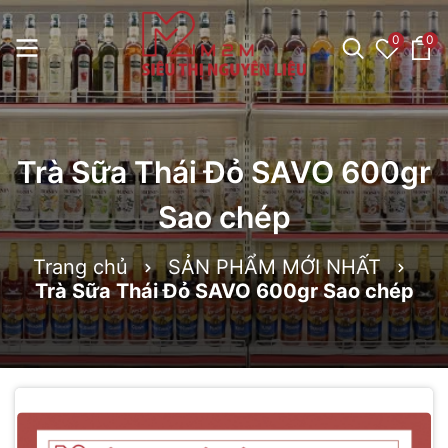
0
0
Trà Sữa Thái Đỏ SAVO 600gr
Sao chép
Trang chủ
SẢN PHẨM MỚI NHẤT
Trà Sữa Thái Đỏ SAVO 600gr Sao chép