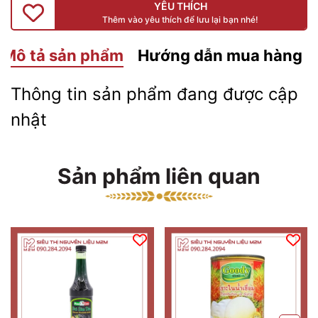
YÊU THÍCH
Thêm vào yêu thích để lưu lại bạn nhé!
Mô tả sản phẩm
Hướng dẫn mua hàng
Thông tin sản phẩm đang được cập
nhật
Sản phẩm liên quan