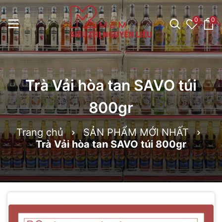
0
0
Trà Vải hòa tan SAVO túi
800gr
Trang chủ
SẢN PHẨM MỚI NHẤT
Trà Vải hòa tan SAVO túi 800gr