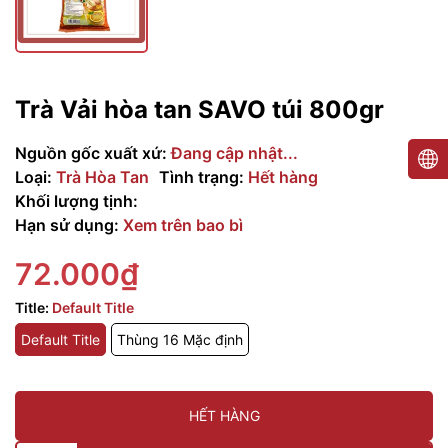
Trà Vải hòa tan SAVO túi 800gr
Nguồn gốc xuất xứ:
Đang cập nhật...
Loại:
Trà Hòa Tan
Tình trạng:
Hết hàng
Khối lượng tịnh:
Hạn sử dụng:
Xem trên bao bì
72.000₫
Title:
Default Title
Default Title
Thùng 16 Mặc định
HẾT HÀNG