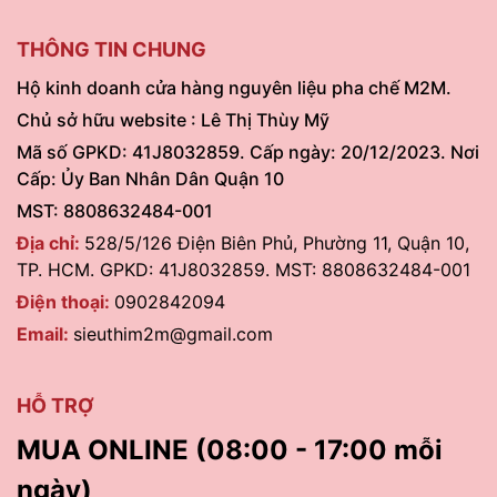
THÔNG TIN CHUNG
Hộ kinh doanh cửa hàng nguyên liệu pha chế M2M.
Chủ sở hữu website : Lê Thị Thùy Mỹ
Mã số GPKD: 41J8032859. Cấp ngày: 20/12/2023. Nơi
Cấp: Ủy Ban Nhân Dân Quận 10
MST: 8808632484-001
Địa chỉ:
528/5/126 Điện Biên Phủ, Phường 11, Quận 10,
TP. HCM. GPKD: 41J8032859. MST: 8808632484-001
Điện thoại:
0902842094
Email:
sieuthim2m@gmail.com
HỖ TRỢ
MUA ONLINE (08:00 - 17:00 mỗi
ngày)