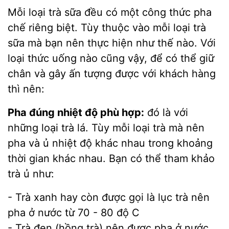
Mỗi loại trà sữa đều có một công thức pha
chế riêng biệt. Tùy thuộc vào mỗi loại trà
sữa mà bạn nên thực hiện như thế nào. Với
loại thức uống nào cũng vậy, để có thể giữ
chân và gây ấn tượng được với khách hàng
thì nên:
Pha đúng nhiệt độ phù hợp:
đó là với
những loại trà lá. Tùy mỗi loại trà mà nên
pha và ủ nhiệt độ khác nhau trong khoảng
thời gian khác nhau. Bạn có thể tham khảo
trà ủ như:
- Trà xanh hay còn được gọi là lục trà nên
pha ở nước từ 70 - 80 độ C
- Trà đen (hồng trà) nên được pha ở nước