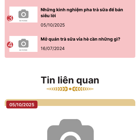
Những kinh nghiệm pha trà sữa để bán
siêu lời
3
05/10/2025
Mở quán trà sữa vỉa hè cần những gì?
4
16/07/2024
Tin liên quan
05/10/2025