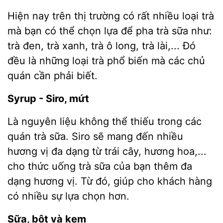
Hiện nay trên thị trường có rất nhiều loại trà
mà bạn có thể chọn lựa để pha trà sữa như:
trà đen, trà xanh, trà ô long, trà lài,... Đó
đều là những loại trà phổ biến mà các chủ
quán cần phải biết.
Syrup - Siro, mứt
Là nguyên liệu không thể thiếu trong các
quán trà sữa. Siro sẽ mang đến nhiều
hương vị đa dạng từ trái cây, hương hoa,...
cho thức uống trà sữa của bạn thêm đa
dạng hương vị. Từ đó, giúp cho khách hàng
có nhiều sự lựa chọn hơn.
Sữa, bột và kem