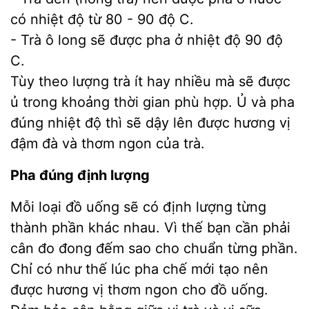
có nhiệt độ từ 80 - 90 độ C.
- Trà ô long sẽ được pha ở nhiệt độ 90 độ
C.
Tùy theo lượng trà ít hay nhiều mà sẽ được
ủ trong khoảng thời gian phù hợp. Ủ và pha
đúng nhiệt độ thì sẽ dậy lên được hương vị
đậm đà và thơm ngon của trà.
Pha đúng định lượng
Mỗi loại đồ uống sẽ có định lượng từng
thành phần khác nhau. Vì thế bạn cần phải
cân đo đong đếm sao cho chuẩn từng phần.
Chỉ có như thế lúc pha chế mới tạo nên
được hương vị thơm ngon cho đồ uống.