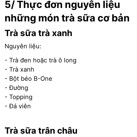
5/ Thực đơn nguyên liệu
những món trà sữa cơ bản
Trà sữa trà xanh
Nguyên liệu:
- Trà đen hoặc trà ô long
- Trà xanh
- Bột béo B-One
- Đường
- Topping
- Đá viên
Trà sữa trân châu