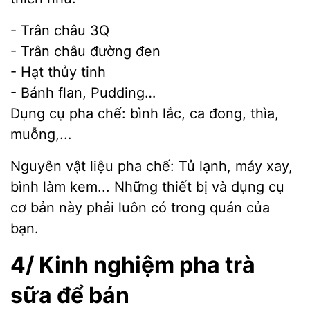
- Trân châu 3Q
- Trân châu đường đen
- Hạt thủy tinh
- Bánh flan, Pudding…
Dụng cụ pha chế: bình lắc, ca đong, thìa,
muỗng,...
Nguyên vật liệu pha chế: Tủ lạnh, máy xay,
bình làm kem... Những thiết bị và dụng cụ
cơ bản này phải luôn có trong quán của
bạn.
4/ Kinh nghiệm pha trà
sữa để bán