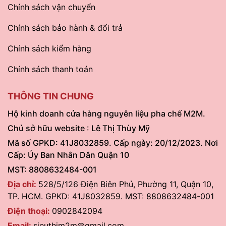
Chính sách vận chuyển
Chính sách bảo hành & đổi trả
Chính sách kiểm hàng
Chính sách thanh toán
THÔNG TIN CHUNG
Hộ kinh doanh cửa hàng nguyên liệu pha chế M2M.
Chủ sở hữu website : Lê Thị Thùy Mỹ
Mã số GPKD: 41J8032859. Cấp ngày: 20/12/2023. Nơi
Cấp: Ủy Ban Nhân Dân Quận 10
MST: 8808632484-001
Địa chỉ:
528/5/126 Điện Biên Phủ, Phường 11, Quận 10,
TP. HCM. GPKD: 41J8032859. MST: 8808632484-001
Điện thoại:
0902842094
Email:
sieuthim2m@gmail.com