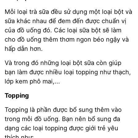
Mỗi loại trà sữa đều sử dụng một loại bột và
sữa khác nhau để đem đến được chuẩn vị
của đồ uống đó. Các loại sữa bột sẽ làm
cho đồ uống thêm thơm ngon béo ngậy và
hấp dẫn hơn.
Và trong đó những loại bột sữa còn giúp
bạn làm được nhiều loại topping như thạch,
lớp kem phô mai,...
Topping
Topping là phần được bổ sung thêm vào
trong mỗi đồ uống. Bạn nên bổ sung đa
dạng các loại topping được giới trẻ yêu
thích như: