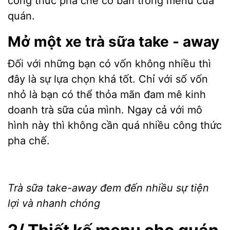
công thức pha chế cơ bản trong menu của
quán.
Mở một xe trà sữa take - away
Đối với những bạn có vốn không nhiều thì
đây là sự lựa chọn khá tốt. Chỉ với số vốn
nhỏ là bạn có thể thỏa mãn đam mê kinh
doanh trà sữa của mình. Ngay cả với mô
hình này thì không cần quá nhiều công thức
pha chế.
Trà sữa take-away đem đến nhiều sự tiện
lợi và nhanh chóng