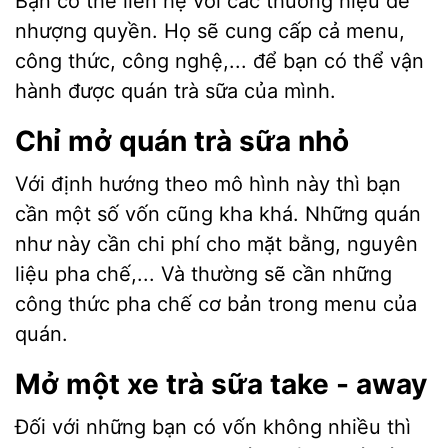
Bạn có thể liên hệ với các thương hiệu để
nhượng quyền. Họ sẽ cung cấp cả menu,
công thức, công nghệ,... để bạn có thể vận
hành được quán trà sữa của mình.
Chỉ mở quán trà sữa nhỏ
Với định hướng theo mô hình này thì bạn
cần một số vốn cũng kha khá. Những quán
như này cần chi phí cho mặt bằng, nguyên
liệu pha chế,... Và thường sẽ cần những
công thức pha chế cơ bản trong menu của
quán.
Mở một xe trà sữa take - away
Đối với những bạn có vốn không nhiều thì