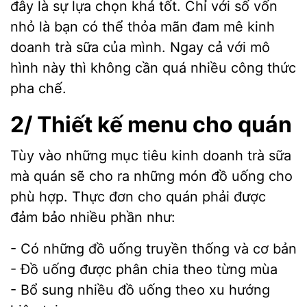
đây là sự lựa chọn khá tốt. Chỉ với số vốn
nhỏ là bạn có thể thỏa mãn đam mê kinh
doanh trà sữa của mình. Ngay cả với mô
hình này thì không cần quá nhiều công thức
pha chế.
2/ Thiết kế menu cho quán
Tùy vào những mục tiêu kinh doanh trà sữa
mà quán sẽ cho ra những món đồ uống cho
phù hợp. Thực đơn cho quán phải được
đảm bảo nhiều phần như:
- Có những đồ uống truyền thống và cơ bản
- Đồ uống được phân chia theo từng mùa
- Bổ sung nhiều đồ uống theo xu hướng