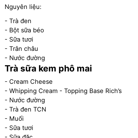
Nguyên liệu:
- Trà đen
- Bột sữa béo
- Sữa tươi
- Trân châu
- Nước đường
Trà sữa kem phô mai
- Cream Cheese
- Whipping Cream - Topping Base Rich’s
- Nước đường
- Trà đen TCN
- Muối
- Sữa tươi
- Sữa đặc