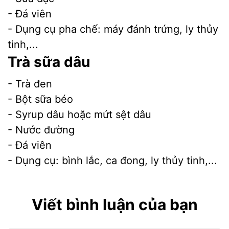
- Đá viên
- Dụng cụ pha chế: máy đánh trứng, ly thủy
tinh,...
Trà sữa dâu
- Trà đen
- Bột sữa béo
- Syrup dâu hoặc mứt sệt dâu
- Nước đường
- Đá viên
- Dụng cụ: bình lắc, ca đong, ly thủy tinh,...
Viết bình luận của bạn