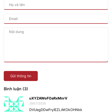
Gửi thông tin
Bình luận (3)
uXYZAWoFOaRxMnrV
29/07/2026
DVUegDDwFrylEZLAKOkOHNkk