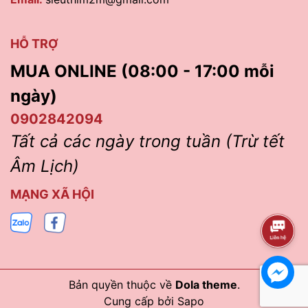
HỖ TRỢ
MUA ONLINE (08:00 - 17:00 mỗi
ngày)
0902842094
Tất cả các ngày trong tuần (Trừ tết
Âm Lịch)
MẠNG XÃ HỘI
Bản quyền thuộc về
Dola theme
.
Cung cấp bởi
Sapo