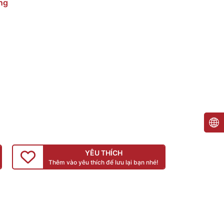
ng
YÊU THÍCH
Thêm vào yêu thích để lưu lại bạn nhé!