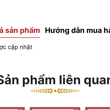
ả sản phẩm
Hướng dẫn mua h
c cập nhật
Sản phẩm liên qua