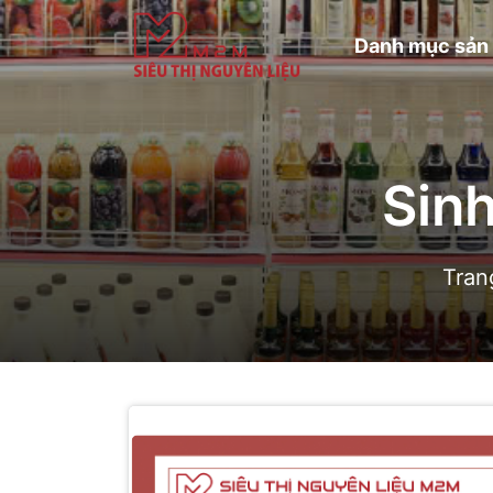
Danh mục sản
Sin
Tran