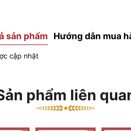
ả sản phẩm
Hướng dẫn mua h
c cập nhật
Sản phẩm liên qua