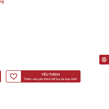
ng
YÊU THÍCH
Thêm vào yêu thích để lưu lại bạn nhé!