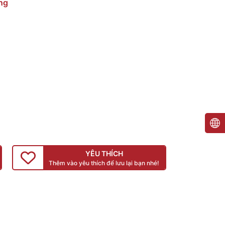
ng
YÊU THÍCH
Thêm vào yêu thích để lưu lại bạn nhé!