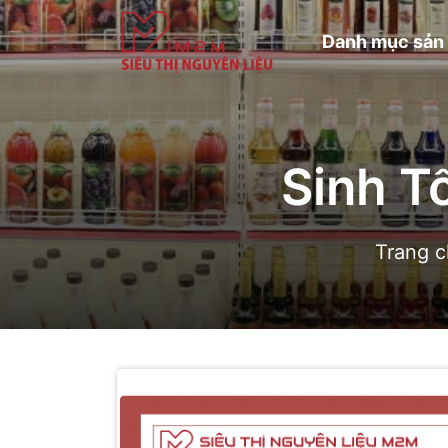
Danh mục sản
Sinh T
Trang 