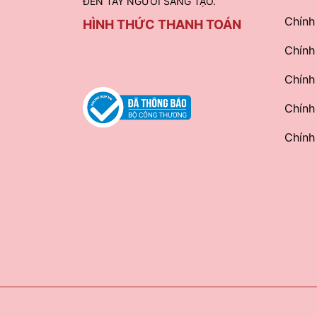
ĐẾN TAY NGƯỜI SÁNG TẠO.
Chính
HÌNH THỨC THANH TOÁN
Chính
Chính
Chính
Chính