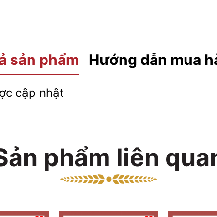
ả sản phẩm
Hướng dẫn mua h
c cập nhật
Sản phẩm liên qua